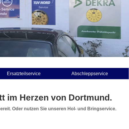
Ersatzteilservice
Abschleppservice
att im Herzen von Dortmund.
bereit. Oder nutzen Sie unseren Hol- und Bringservice.