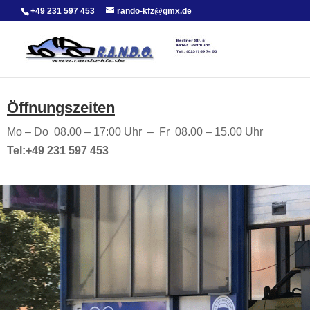
+49 231 597 453
rando-kfz@gmx.de
Öffnungszeiten
Mo – Do 08.00 – 17:00 Uhr – Fr 08.00 – 15.00 Uhr
Tel:+49 231 597 453